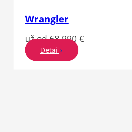
Wrangler
už od 68 990 €
Detail