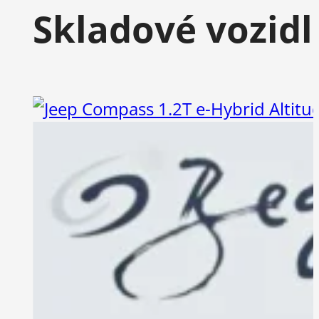
Skladové vozidl
0%