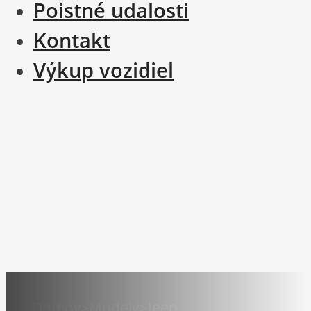
Poistné udalosti
Kontakt
Výkup vozidiel
Domov
>
Modely
>
Jeep