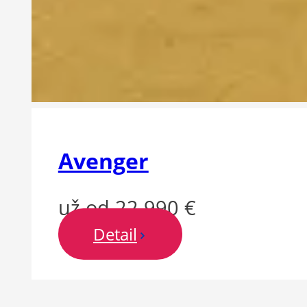
Avenger
už od 22 990 €
Detail