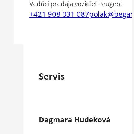
Vedúci predaja vozidiel Peugeot
+421 908 031 087
polak@begam
Servis
Dagmara Hudeková