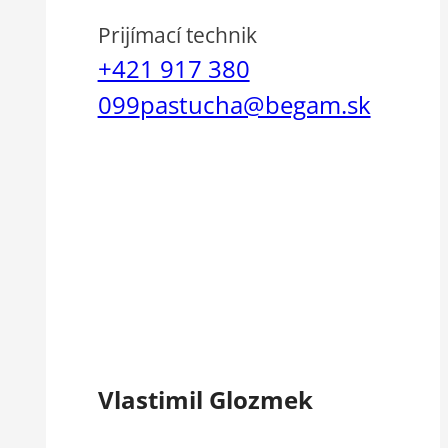
Prijímací technik
+421 917 380
099
pastucha@begam.sk
Vlastimil Glozmek