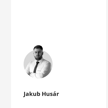
Jakub Husár