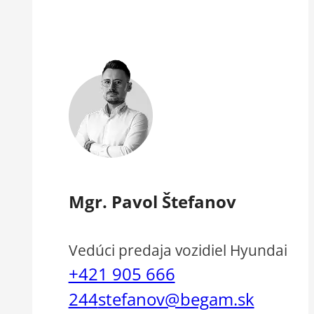
Mgr. Pavol Štefanov
Vedúci predaja vozidiel Hyundai
+421 905 666
244
stefanov@begam.sk