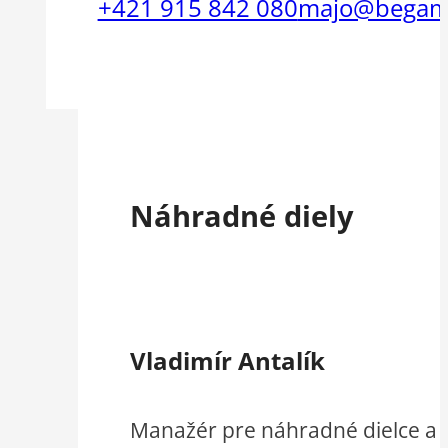
+421 915 842 080
majo@begam
Náhradné diely
Vladimír Antalík
Manažér pre náhradné dielce a