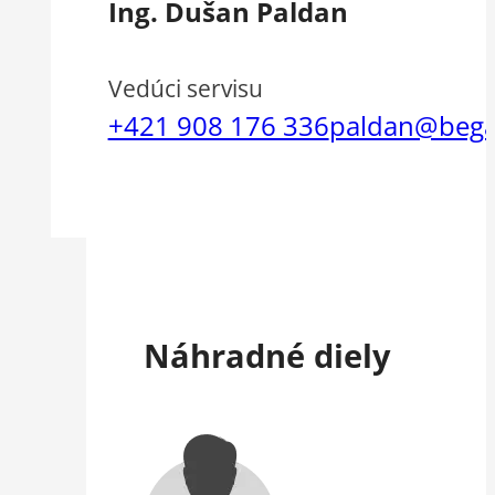
Ing. Dušan Paldan
Vedúci servisu
+421 908 176 336
paldan@bega
Náhradné diely