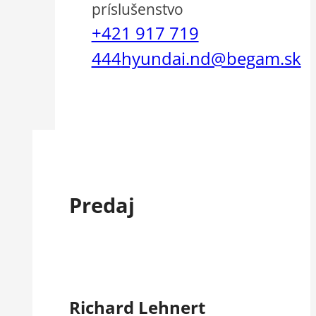
príslušenstvo
+421 917 719
444
hyundai.nd@begam.sk
Predaj
Richard Lehnert