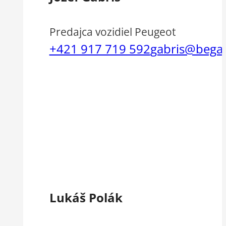
Predajca vozidiel Peugeot
+421 917 719 592
gabris@bega
Lukáš Polák