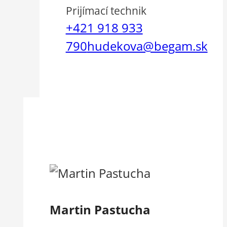
Prijímací technik
+421 918 933
790
hudekova@begam.sk
Martin Pastucha