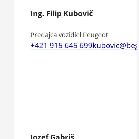
Ing. Filip Kubovič
Predajca vozidiel Peugeot
+421 915 645 699
kubovic@beg
Jozef Gabriš