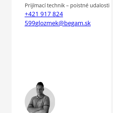
Prijímací technik – poistné udalosti
+421 917 824
599
glozmek@begam.sk