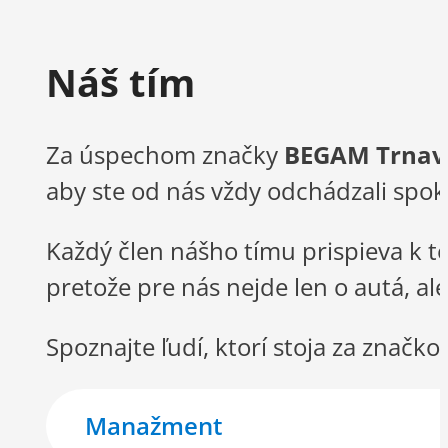
Náš tím
Za úspechom značky
BEGAM Trnav
aby ste od nás vždy odchádzali spokoj
Každý člen nášho tímu prispieva k to
pretože pre nás nejde len o autá, a
Spoznajte ľudí, ktorí stoja za značk
Manažment