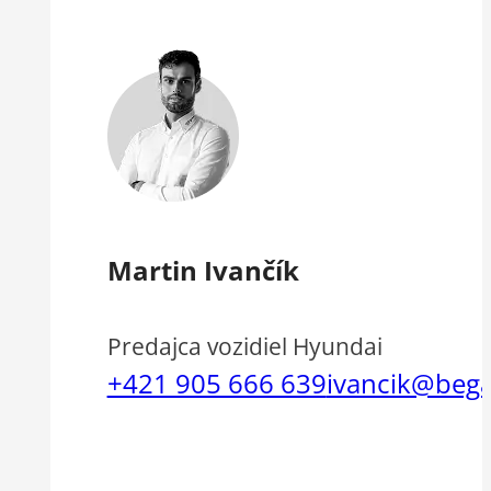
Martin Ivančík
Predajca vozidiel Hyundai
+421 905 666 639
ivancik@beg