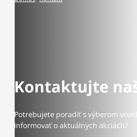
Kontaktujte na
Potrebujete poradiť s výberom vozidl
informovať o aktuálnych akciách?