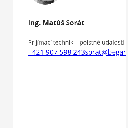
Ing. Matúš Sorát
Prijímací technik – poistné udalosti
+421 907 598 243
sorat@begam