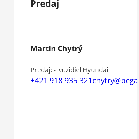
Predaj
Martin Chytrý
Predajca vozidiel Hyundai
+421 918 935 321
chytry@bega