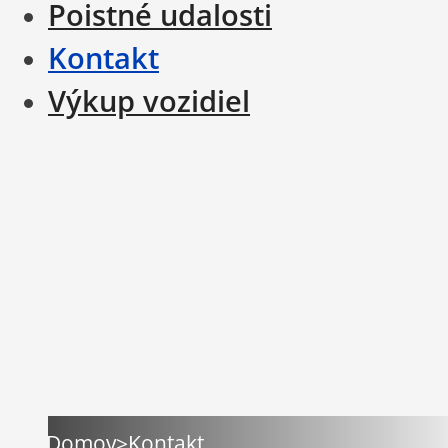
Poistné udalosti
Kontakt
Výkup vozidiel
Domov
>
Kontakt