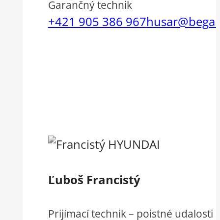
Garančný technik
+421 905 386 967
husar@bega
Ľuboš Francistý
Prijímací technik – poistné udalosti