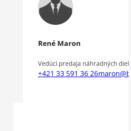
René Maron
Vedúci predaja náhradných diel
+421 33 591 36 26
maron@b