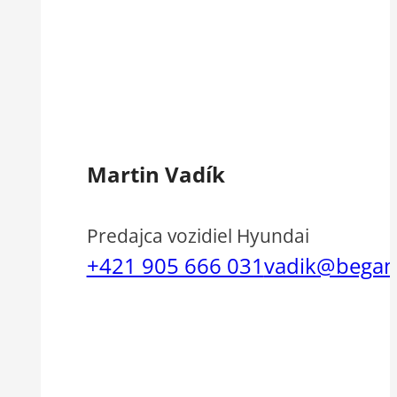
Martin Vadík
Predajca vozidiel Hyundai
+421 905 666 031
vadik@begam