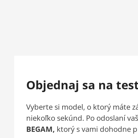
Objednaj sa na tes
Vyberte si model, o ktorý máte 
niekoľko sekúnd. Po odoslaní vaš
BEGAM,
ktorý s vami dohodne 