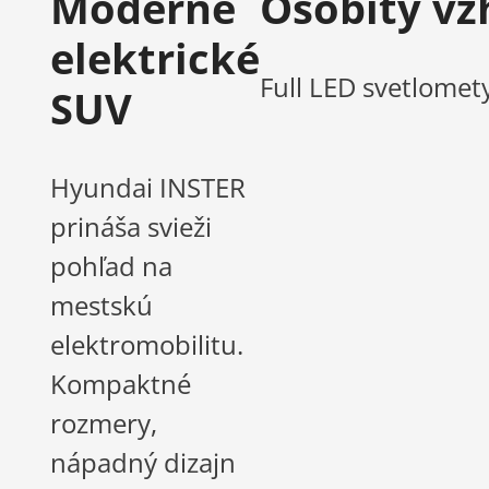
Moderné
Osobitý vz
elektrické
Full LED svetlomet
SUV
Hyundai INSTER
prináša svieži
pohľad na
mestskú
elektromobilitu.
Kompaktné
rozmery,
nápadný dizajn