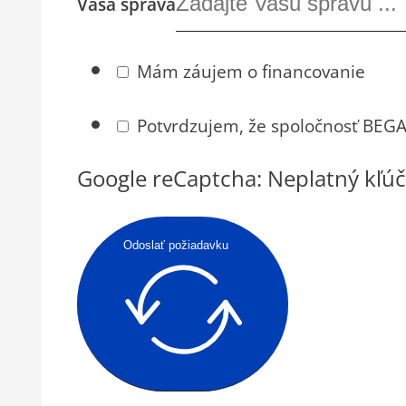
Vaša správa
Mám záujem o financovanie
Potvrdzujem, že spoločnosť BEGAM
Google reCaptcha: Neplatný kľúč
Odoslať požiadavku