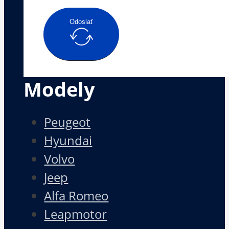
Odoslať
Modely
Peugeot
Hyundai
Volvo
Jeep
Alfa Romeo
Leapmotor