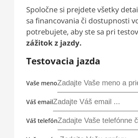
Spoločne si prejdete všetky deta
sa financovania či dostupnosti v
potrebujete, aby ste sa pri testo
zážitok z jazdy.
Testovacia jazda
Vaše meno
Váš email
Váš telefón