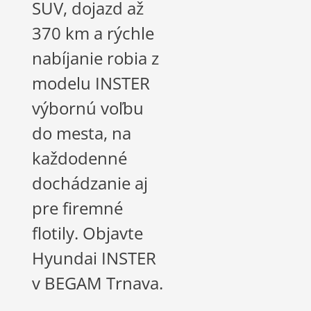
SUV, dojazd až
370 km a rýchle
nabíjanie robia z
modelu INSTER
výbornú voľbu
do mesta, na
každodenné
dochádzanie aj
pre firemné
flotily. Objavte
Hyundai INSTER
v BEGAM Trnava.