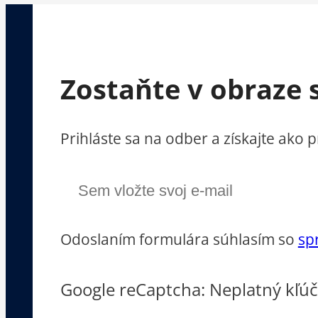
Zostaňte v obraze 
Prihláste sa na odber a získajte ako
Odoslaním formulára súhlasím so
sp
Google reCaptcha: Neplatný kľúč