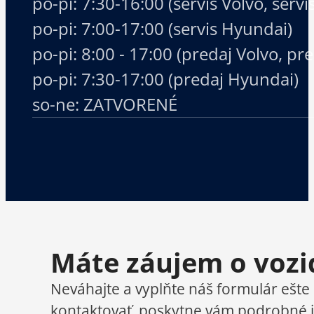
po-pi: 7:30-16:00 (servis Volvo, serv
po-pi: 7:00-17:00 (servis Hyundai)
po-pi: 8:00 - 17:00 (predaj Volvo, p
po-pi: 7:30-17:00 (predaj Hyundai)
so-ne: ZATVORENÉ
Máte záujem o vozi
Neváhajte a vyplňte náš formulár ešte
kontaktovať, poskytne vám podrobné i