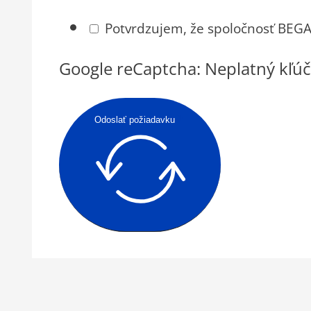
Potvrdzujem, že spoločnosť BEGAM
Google reCaptcha: Neplatný kľúč
Odoslať požiadavku