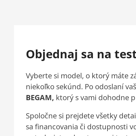
Objednaj sa na tes
Vyberte si model, o ktorý máte 
niekoľko sekúnd. Po odoslaní vaš
BEGAM,
ktorý s vami dohodne 
Spoločne si prejdete všetky deta
sa financovania či dostupnosti v