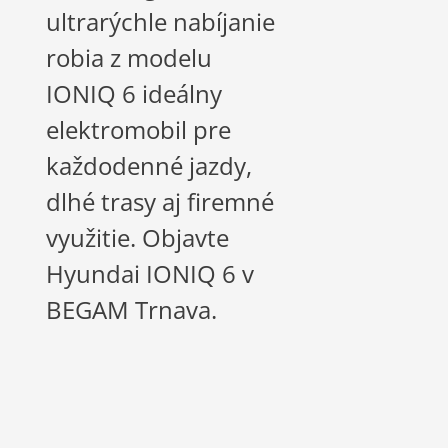
ultrarýchle nabíjanie
robia z modelu
IONIQ 6 ideálny
elektromobil pre
každodenné jazdy,
dlhé trasy aj firemné
využitie. Objavte
Hyundai IONIQ 6 v
BEGAM Trnava.