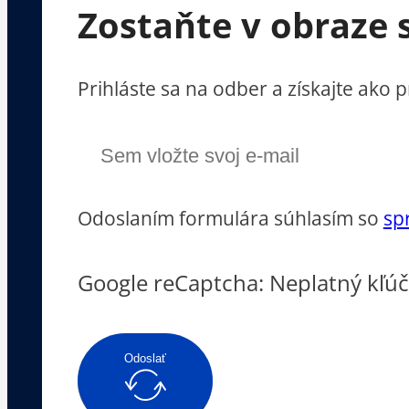
Zostaňte v obraze 
Prihláste sa na odber a získajte ako
Odoslaním formulára súhlasím so
sp
Google reCaptcha: Neplatný kľúč
Odoslať