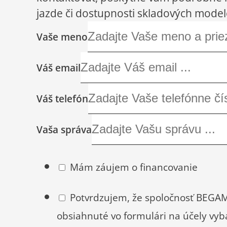
jazde či dostupnosti skladových model
Vaše meno
Váš email
Váš telefón
Vaša správa
Mám záujem o financovanie
Potvrdzujem, že spoločnosť BEGAM,
obsiahnuté vo formulári na účely vyb