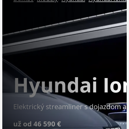
Hyundai Ion
Elektrický streamliner s dojazdom a
už od 46 590 €