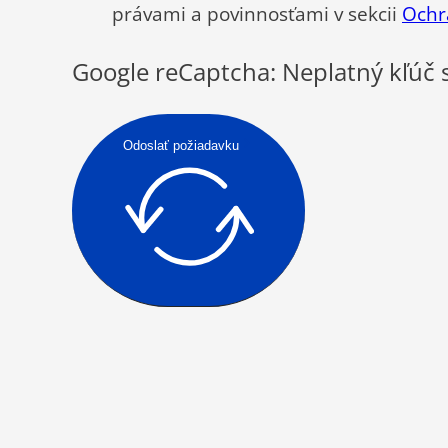
právami a povinnosťami v sekcii
Ochr
Google reCaptcha: Neplatný kľúč 
Odoslať požiadavku