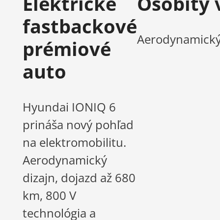
Elektrické
Osobitý 
fastbackové
Aerodynamický 
prémiové
auto
Hyundai IONIQ 6
prináša nový pohľad
na elektromobilitu.
Aerodynamický
dizajn, dojazd až 680
km, 800 V
technológia a