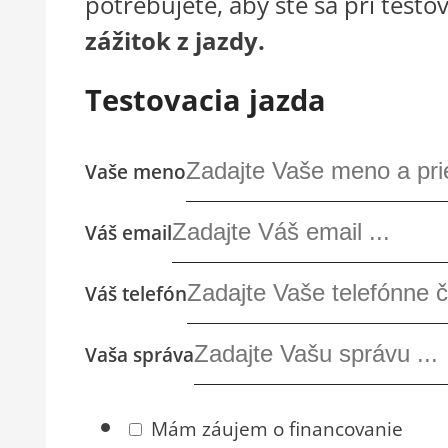
potrebujete, aby ste sa pri testo
zážitok z jazdy.
Testovacia jazda
Vaše meno
Váš email
Váš telefón
Vaša správa
Mám záujem o financovanie