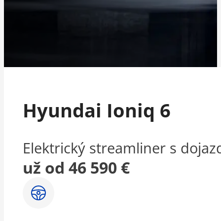
Hyundai Ioniq 6
Elektrický streamliner s doj
už od 46 590 €