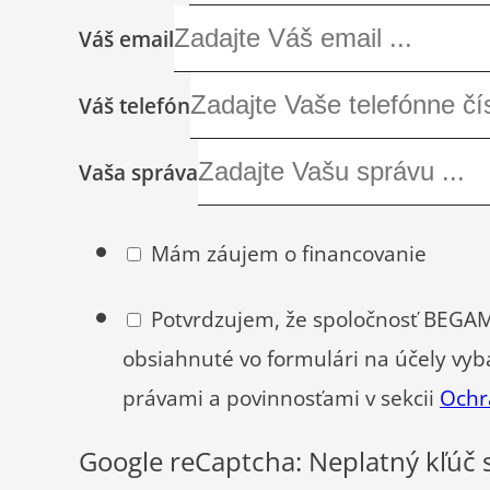
Váš email
Váš telefón
Vaša správa
Mám záujem o financovanie
Potvrdzujem, že spoločnosť BEGAM,
obsiahnuté vo formulári na účely vyb
právami a povinnosťami v sekcii
Ochr
Google reCaptcha: Neplatný kľúč 