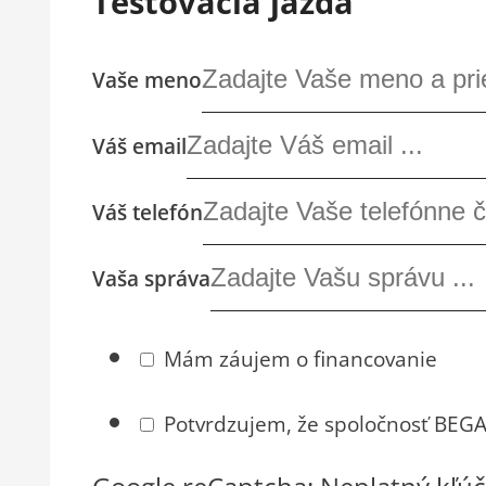
Testovacia jazda
Vaše meno
Váš email
Váš telefón
Vaša správa
Mám záujem o financovanie
Potvrdzujem, že spoločnosť BEGAM