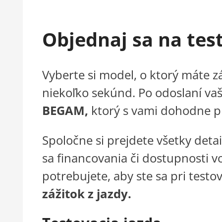
Objednaj sa na tes
Vyberte si model, o ktorý máte 
niekoľko sekúnd. Po odoslaní vaš
BEGAM,
ktorý s vami dohodne 
Spoločne si prejdete všetky deta
sa financovania či dostupnosti v
potrebujete, aby ste sa pri testo
zážitok z jazdy.