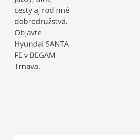
cesty aj rodinné
dobrodružstvá.
Objavte
Hyundai SANTA
FE v BEGAM
Trnava.