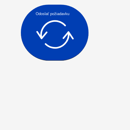
Odoslať požiadavku