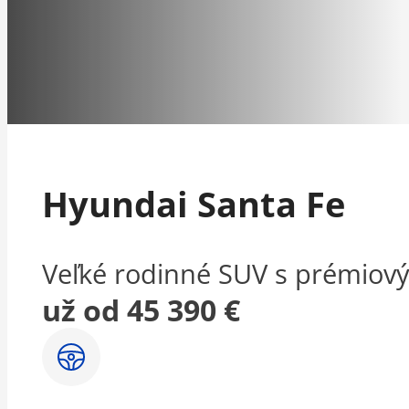
Hyundai Santa Fe
Veľké rodinné SUV s prémio
už od 45 390 €