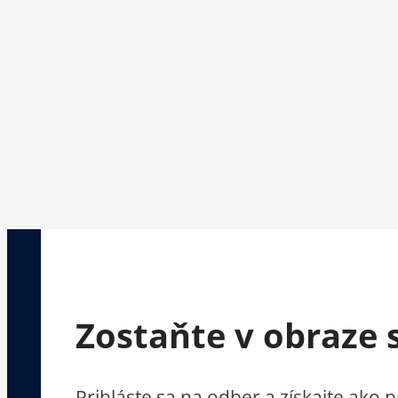
Zostaňte v obraze 
Prihláste sa na odber a získajte ako