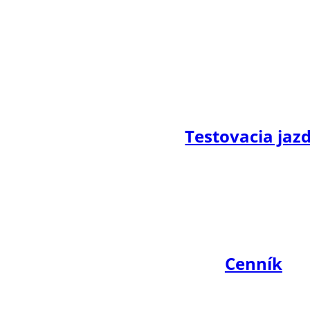
Testovacia jaz
Cenník