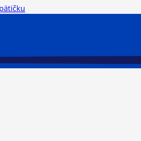
 pätičku