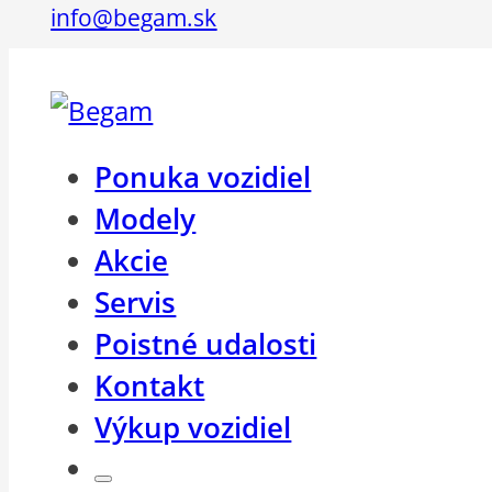
info@begam.sk
Ponuka vozidiel
Modely
Akcie
Servis
Poistné udalosti
Kontakt
Výkup vozidiel