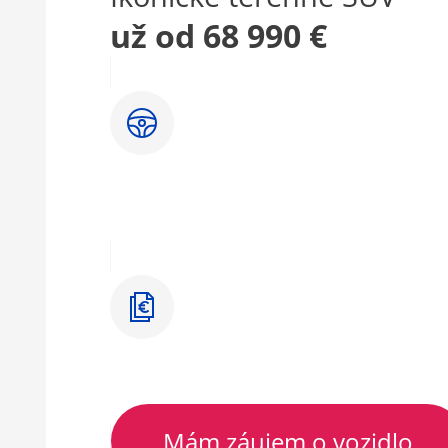
už od 68 990 €
Mám záujem o vozidlo