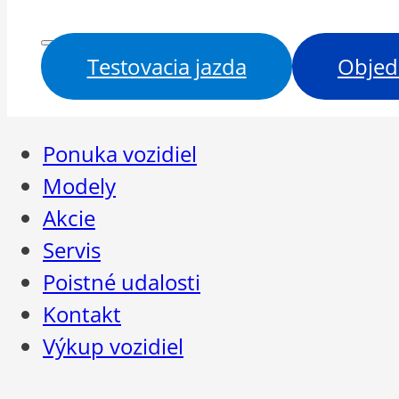
Testovacia jazda
Objed
Ponuka vozidiel
Modely
Akcie
Servis
Poistné udalosti
Kontakt
Výkup vozidiel