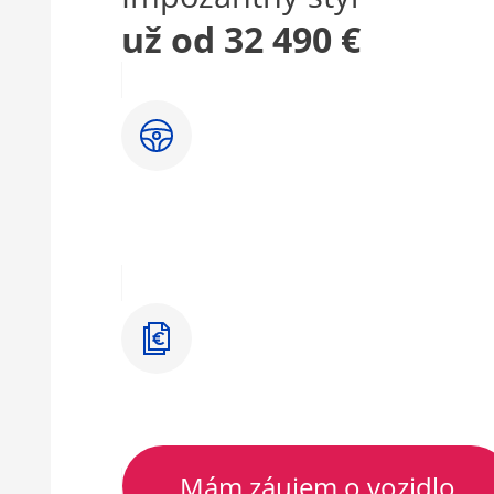
už od 32 490 €
Mám záujem o vozidlo