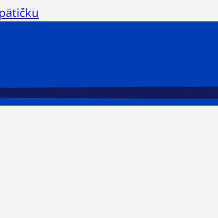
 pätičku