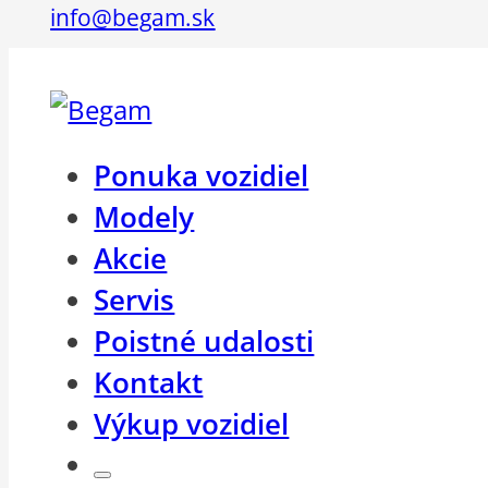
info@begam.sk
Ponuka vozidiel
Modely
Akcie
Servis
Poistné udalosti
Kontakt
Výkup vozidiel