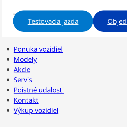
Testovacia jazda
Objed
Ponuka vozidiel
Modely
Akcie
Servis
Poistné udalosti
Kontakt
Výkup vozidiel