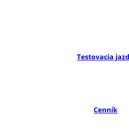
Testovacia jaz
Cenník