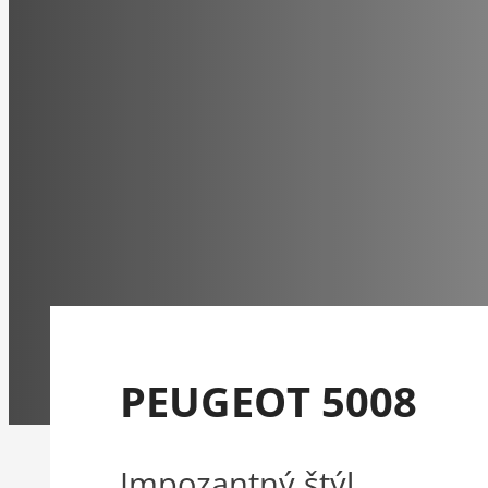
PEUGEOT 5008
Impozantný štýl