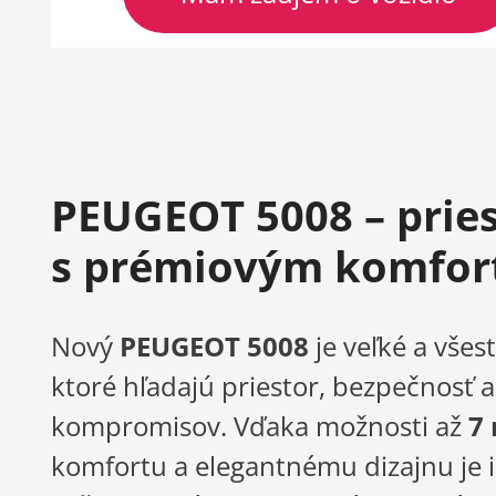
PEUGEOT 5008 – prie
s prémiovým komfo
Nový
PEUGEOT 5008
je veľké a vše
ktoré hľadajú priestor, bezpečnosť
kompromisov. Vďaka možnosti až
7
komfortu a elegantnému dizajnu je