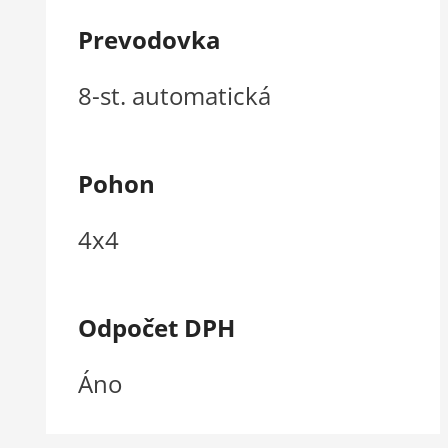
Prevodovka
8-st. automatická
Pohon
4x4
Odpočet DPH
Áno