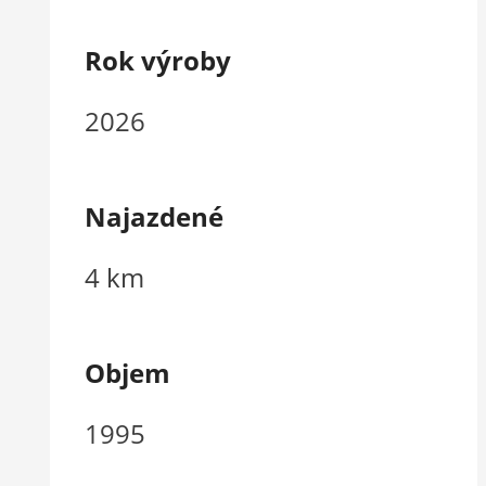
Rok výroby
2026
Najazdené
4 km
Objem
1995