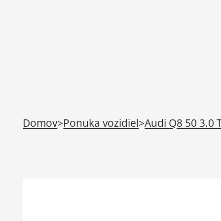
Domov
>
Ponuka vozidiel
>
Audi Q8 50 3.0 