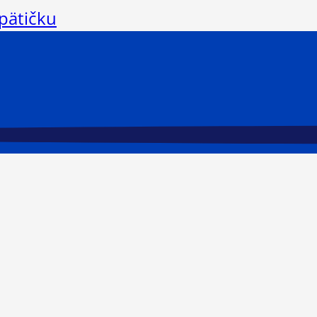
 pätičku