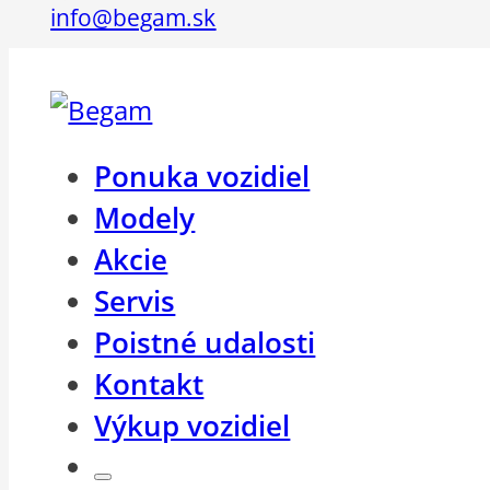
info@begam.sk
Ponuka vozidiel
Modely
Akcie
Servis
Poistné udalosti
Kontakt
Výkup vozidiel