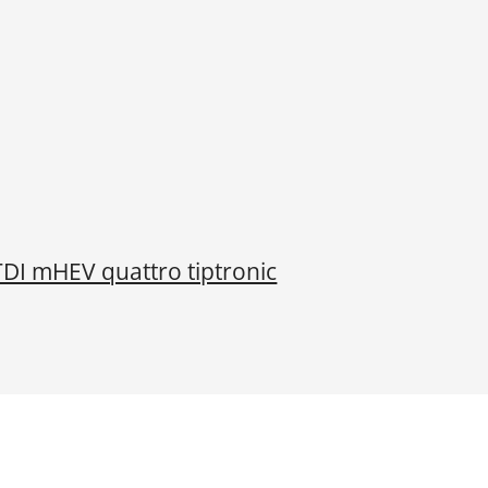
TDI mHEV quattro tiptronic