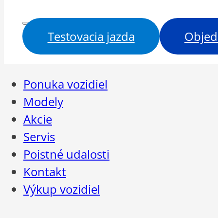
Testovacia jazda
Objed
Ponuka vozidiel
Modely
Akcie
Servis
Poistné udalosti
Kontakt
Výkup vozidiel