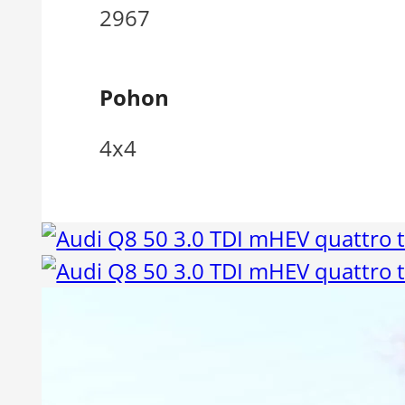
2967
Pohon
4x4