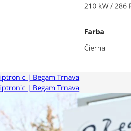
210 kW / 286 
Farba
Čierna