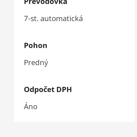
Prevodovka
7-st. automatická
Pohon
Predný
Odpočet DPH
Áno