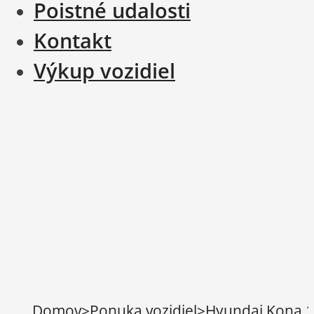
Poistné udalosti
Kontakt
Výkup vozidiel
Domov
>
Ponuka vozidiel
>
Hyundai Kona 1.