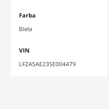
Farba
Biela
VIN
LFZA5AE23SE004479