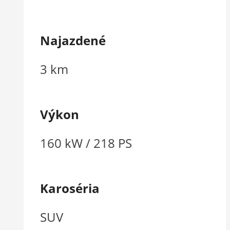
Najazdené
3 km
Výkon
160 kW / 218 PS
Karoséria
SUV