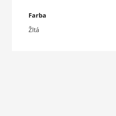
Farba
Žltá