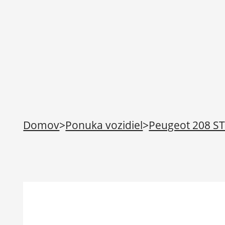
Domov
>
Ponuka vozidiel
>
Peugeot 208 ST