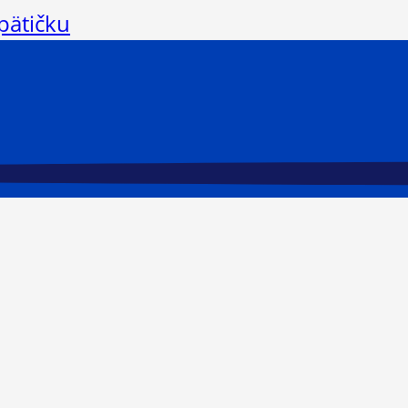
pätičku