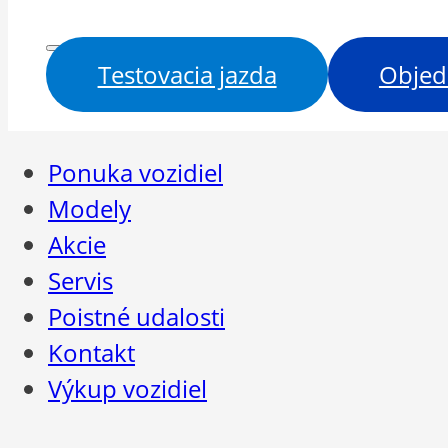
Testovacia jazda
Objed
Ponuka vozidiel
Modely
Akcie
Servis
Poistné udalosti
Kontakt
Výkup vozidiel