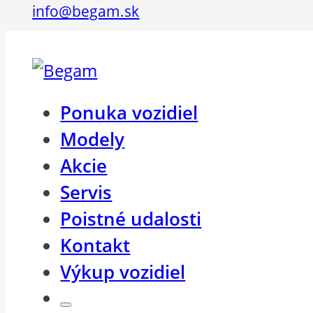
info@begam.sk
Ponuka vozidiel
Modely
Akcie
Servis
Poistné udalosti
Kontakt
Výkup vozidiel