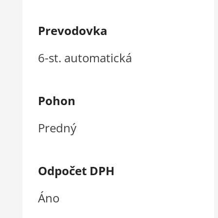
Prevodovka
6-st. automatická
Pohon
Predný
Odpočet DPH
Áno