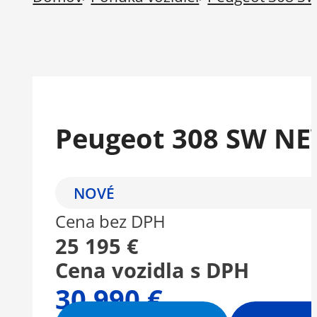
Peugeot 308 SW NE
NOVÉ
Cena bez DPH
25 195 €
Cena vozidla s DPH
30 990 €