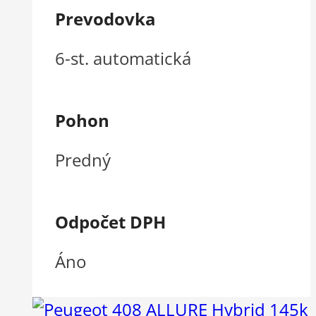
Prevodovka
6-st. automatická
Pohon
Predný
Odpočet DPH
Áno