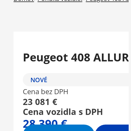
Peugeot 408 ALLUR
NOVÉ
Cena bez DPH
23 081 €
Cena vozidla s DPH
28 390 €