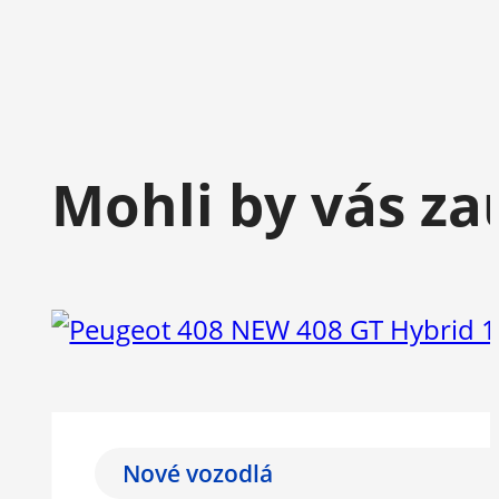
Mohli by vás za
Nové vozodlá