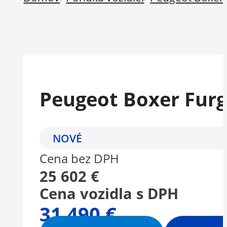
Peugeot Boxer Furg
NOVÉ
Cena bez DPH
25 602 €
Cena vozidla s DPH
31 490 €