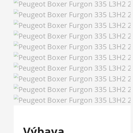
Výbava