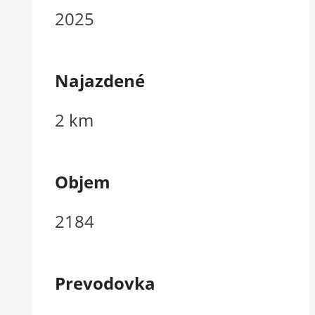
2025
Najazdené
2 km
Objem
2184
Prevodovka