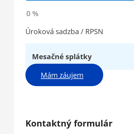
0 %
Úroková sadzba / RPSN
Mesačné splátky
Mám záujem
Kontaktný formulár