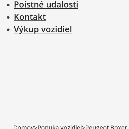
Poistné udalosti
Kontakt
Výkup vozidiel
Domov
>
Ponuka vozidiel
>
Peugeot Boxer 