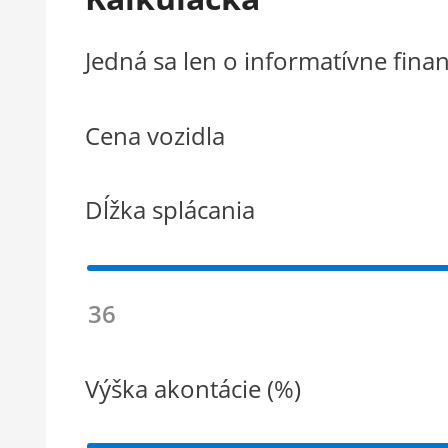
Jedná sa len o informatívne fin
Cena vozidla
Dĺžka splácania
36
Výška akontácie (%)