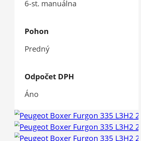
6-st. manuálna
Pohon
Predný
Odpočet DPH
Áno