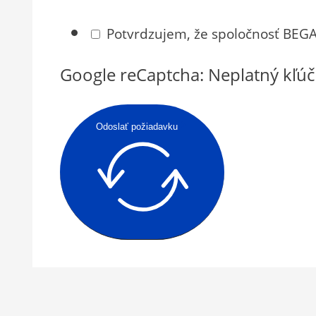
Potvrdzujem, že spoločnosť BEGA
Google reCaptcha: Neplatný kľúč
Odoslať požiadavku