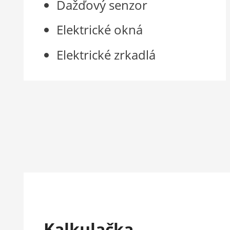
Dažďový senzor
Elektrické okná
Elektrické zrkadlá
Kalkulačka