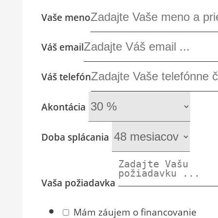
Vaše meno
Váš email
Váš telefón
Akontácia
Doba splácania
Vaša požiadavka
Mám záujem o financovanie