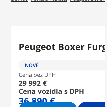
Peugeot Boxer Furg
NOVÉ
Cena bez DPH
29 992 €
Cena vozidla s DPH
36 890 €