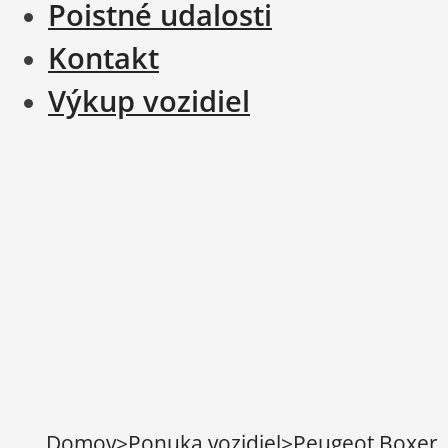
Poistné udalosti
Kontakt
Výkup vozidiel
Domov
>
Ponuka vozidiel
>
Peugeot Boxer 