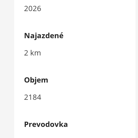
2026
Najazdené
2 km
Objem
2184
Prevodovka