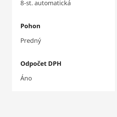
8-st. automatická
Pohon
Predný
Odpočet DPH
Áno