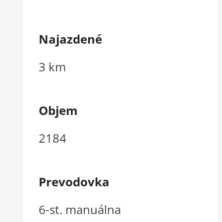
Najazdené
3 km
Objem
2184
Prevodovka
6-st. manuálna