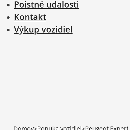
Poistné udalosti
Kontakt
Výkup vozidiel
Domov
>
Ponuka vozidiel
>
Peugeot Expert