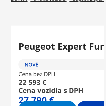
Peugeot Expert Fu
NOVÉ
Cena bez DPH
22 593 €
Cena vozidla s DPH
27 790 €