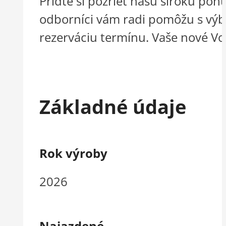
Príďte si pozrieť našu širokú po
odborníci vám radi pomôžu s výber
rezerváciu termínu. Vaše nové Vo
Základné údaje
Rok výroby
2026
Najazdené