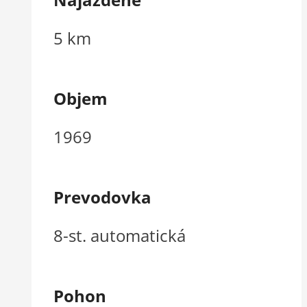
5 km
Objem
1969
Prevodovka
8-st. automatická
Pohon