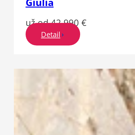
Giulia
už od 42 990 €
Detail