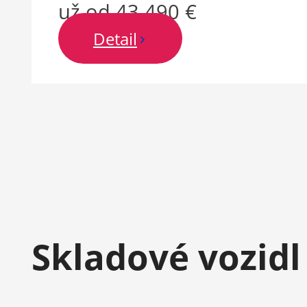
už od 43 490 €
Detail
Skladové vozid