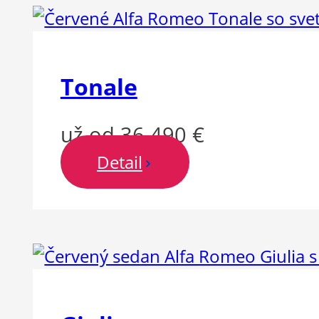
Tonale
už od 36 490 €
Detail