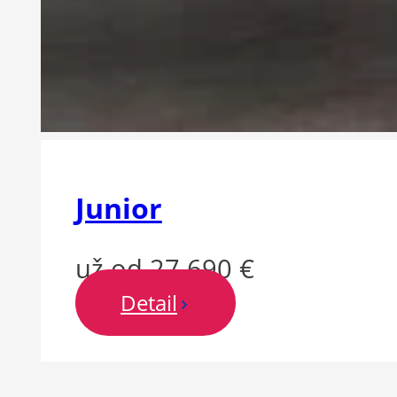
Junior
už od 27 690 €
Detail