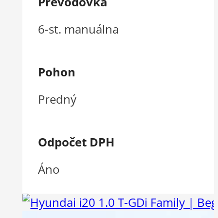
Prevodovka
6-st. manuálna
Pohon
Predný
Odpočet DPH
Áno