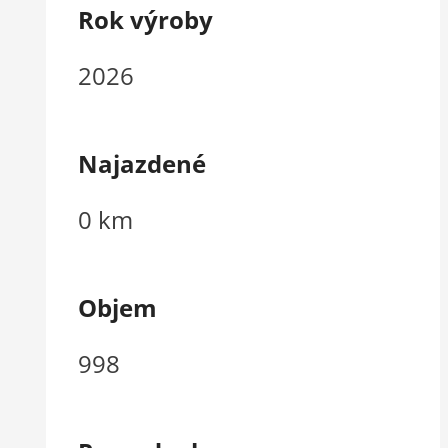
Rok výroby
2026
Najazdené
0 km
Objem
998