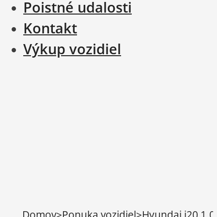
Poistné udalosti
Kontakt
Výkup vozidiel
Domov
>
Ponuka vozidiel
>
Hyundai i20 1.0