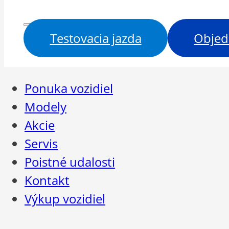
Testovacia jazda
Objed
Ponuka vozidiel
Modely
Akcie
Servis
Poistné udalosti
Kontakt
Výkup vozidiel