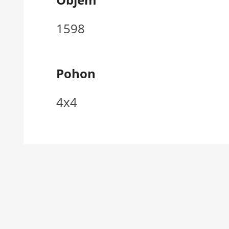
1598
Pohon
4x4