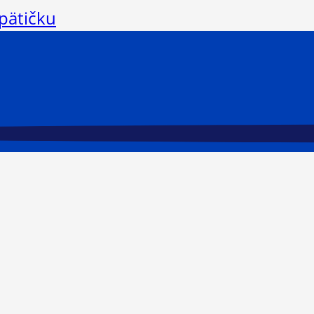
 pätičku