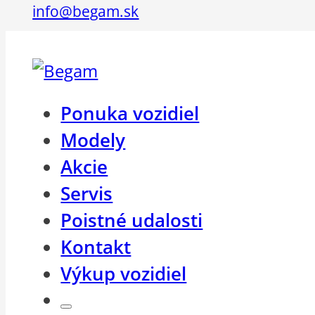
info@begam.sk
Ponuka vozidiel
Modely
Akcie
Servis
Poistné udalosti
Kontakt
Výkup vozidiel