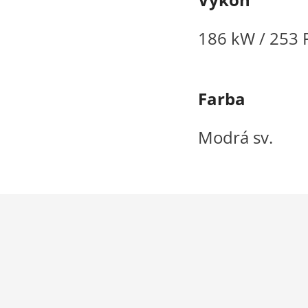
186 kW / 253 
Farba
Modrá sv.