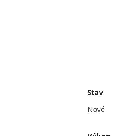
Stav
Nové
Výkon