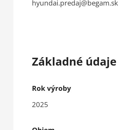
hyundai.predaj@begam.sk
Základné údaje
Rok výroby
2025
Objem