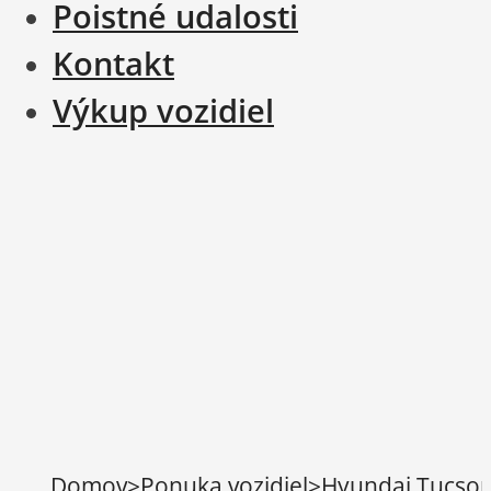
Poistné udalosti
Kontakt
Výkup vozidiel
Domov
>
Ponuka vozidiel
>
Hyundai Tucson