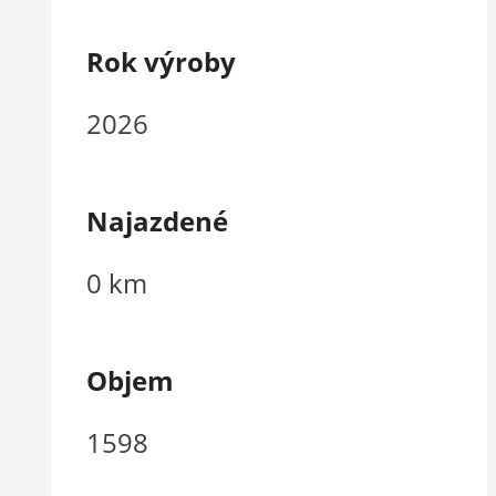
Rok výroby
2026
Najazdené
0 km
Objem
1598