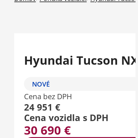
Hyundai Tucson NX4
NOVÉ
Cena bez DPH
24 951 €
Cena vozidla s DPH
30 690 €