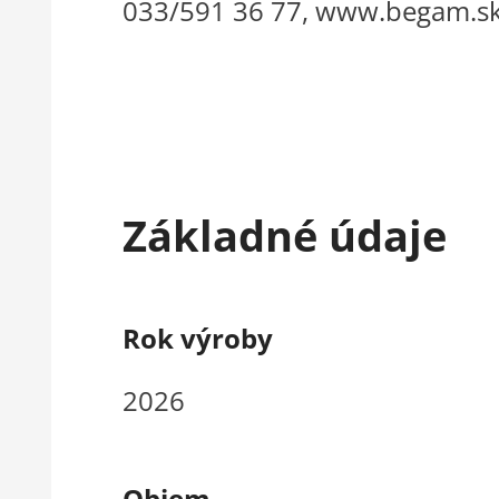
033/591 36 77, www.begam.sk,
Základné údaje
Rok výroby
2026
Objem