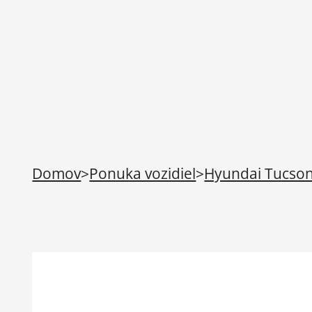
Domov
>
Ponuka vozidiel
>
Hyundai Tucson