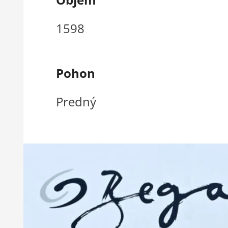
1598
Pohon
Predný