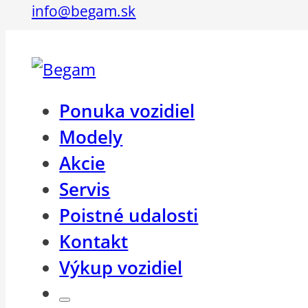
info@begam.sk
Ponuka vozidiel
Modely
Akcie
Servis
Poistné udalosti
Kontakt
Výkup vozidiel