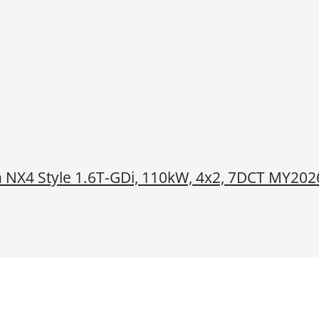
 NX4 Style 1.6T-GDi, 110kW, 4x2, 7DCT MY202