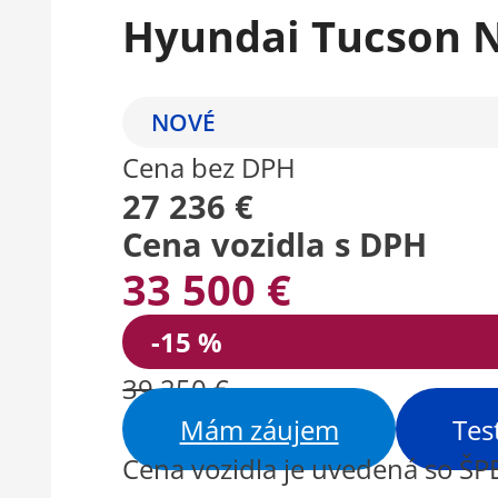
Hyundai Tucson N
NOVÉ
Cena bez DPH
27 236 €
Cena vozidla s DPH
33 500 €
-15 %
39 250 €
Mám záujem
Tes
Cena vozidla je uvedená so Š