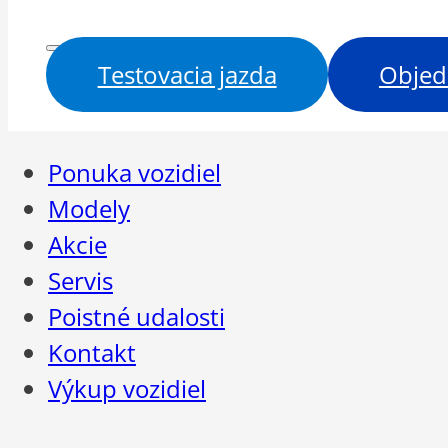
Testovacia jazda
Objed
Ponuka vozidiel
Modely
Akcie
Servis
Poistné udalosti
Kontakt
Výkup vozidiel