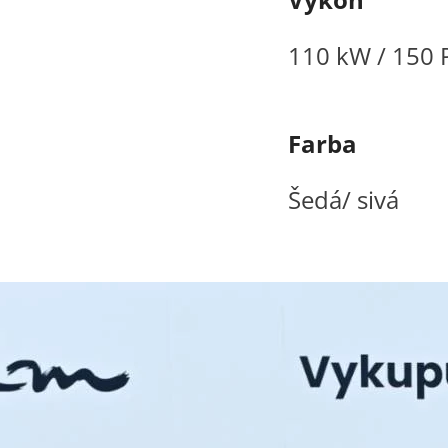
110 kW / 150 
Farba
Šedá/ sivá