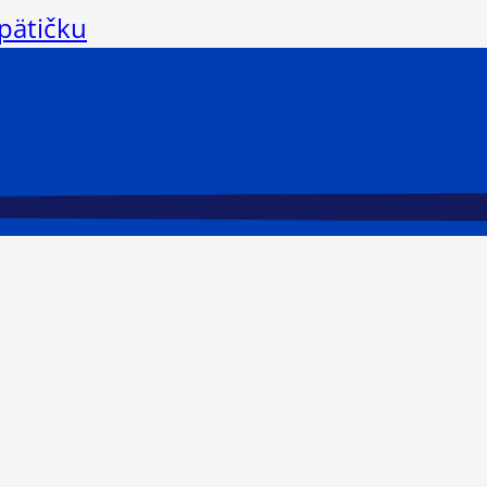
 pätičku