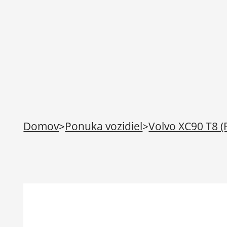
Domov
>
Ponuka vozidiel
>
Volvo XC90 T8 