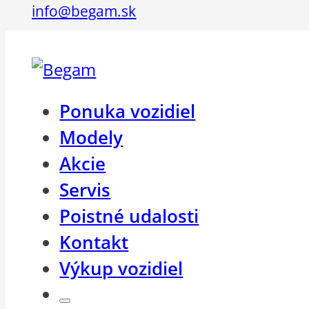
info@begam.sk
Ponuka vozidiel
Modely
Akcie
Servis
Poistné udalosti
Kontakt
Výkup vozidiel