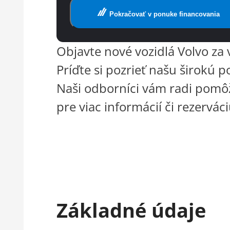
Pokračovať v ponuke financovania
Objavte nové vozidlá Volvo za 
Príďte si pozrieť našu širokú
Naši odborníci vám radi pomôž
pre viac informácií či rezervá
Základné údaje