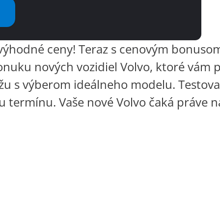
výhodné ceny! Teraz s cenovým bonusom 8 
 ponuku nových vozidiel Volvo, ktoré vám
u s výberom ideálneho modelu. Testovacie
ciu termínu. Vaše nové Volvo čaká práve n