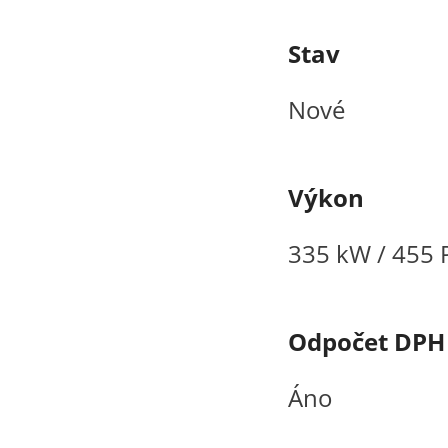
Stav
Nové
Výkon
335 kW / 455 
Odpočet DPH
Áno