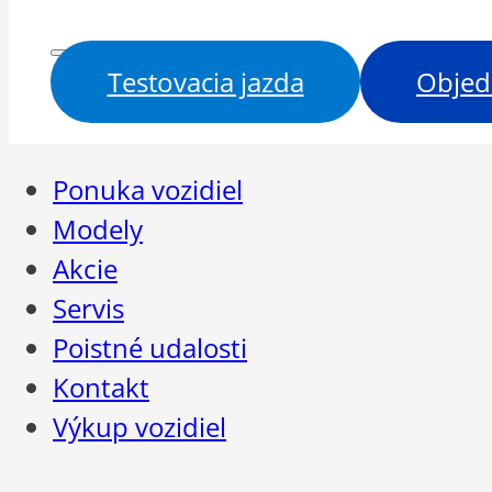
Testovacia jazda
Objed
Ponuka vozidiel
Modely
Akcie
Servis
Poistné udalosti
Kontakt
Výkup vozidiel