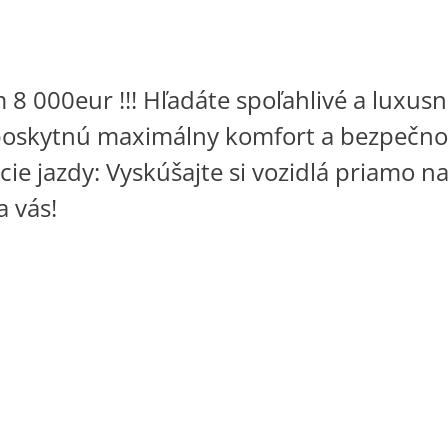
000eur !!! Hľadáte spoľahlivé a luxusné 
 poskytnú maximálny komfort a bezpečnosť
 jazdy: Vyskúšajte si vozidlá priamo na
a vás!