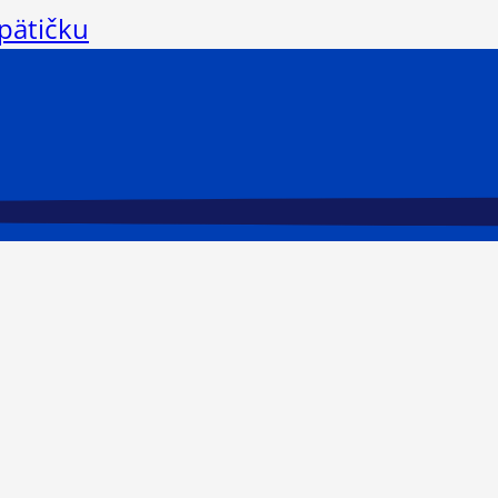
 pätičku